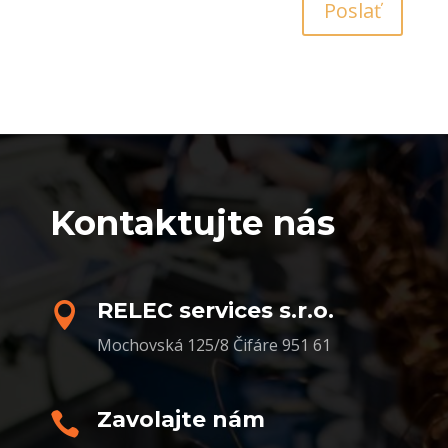
Poslať
Kontaktujte nás
RELEC services s.r.o.

Mochovská 125/8 Čifáre 951 61
Zavolajte nám
