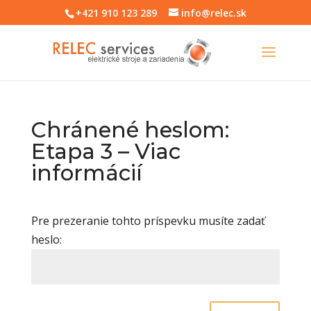
+421 910 123 289
info@relec.sk
Chránené heslom:
Etapa 3 – Viac
informácií
Pre prezeranie tohto príspevku musíte zadať
heslo: